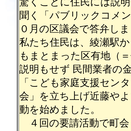
驚くことに住民には説明
聞く「パブリックコメン
０月の区議会で答弁しま
私たち住民は、綾瀬駅か
もまとまった区有地（＝
説明もせず 民間業者の
「こども家庭支援センタ
会」を立ち上げ近藤やよ
動を始めました。
４回の要請活動で町会