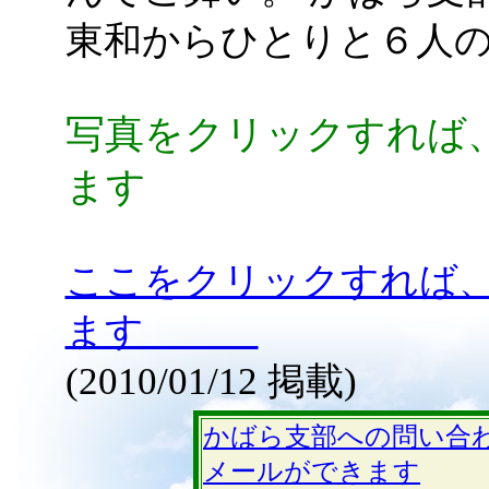
東和からひとりと６人
写真をクリックすれば
ます
ここをクリックすれば
ます
(2010/01/12 掲載)
かばら支部への問い合
メールができます