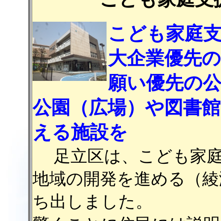
こども家庭
大企業優先
願い優先の公
公園（広場）や図書
える施設を
足立区は、こども家庭
地域の開発を進める（綾
ち出しました。