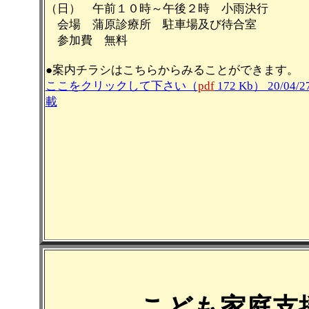
（日） 午前１０時～午後２時 小雨決行
会場 蒲原診療所 駐車場及び待合室
参加費 無料
●案内チラシはこちらからみることができます。
ここをクリックして下さい（
pdf
172 Kb） 20/04/2
載
こども家庭支