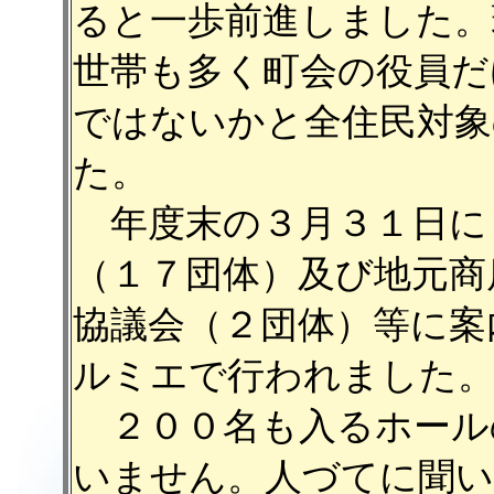
ると一歩前進しました。
世帯も多く町会の役員だ
ではないかと全住民対象
た。
年度末の３月３１日に
（１７団体）及び地元商
協議会（２団体）等に案
ルミエで行われました
２００名も入るホール
いません。人づてに聞い