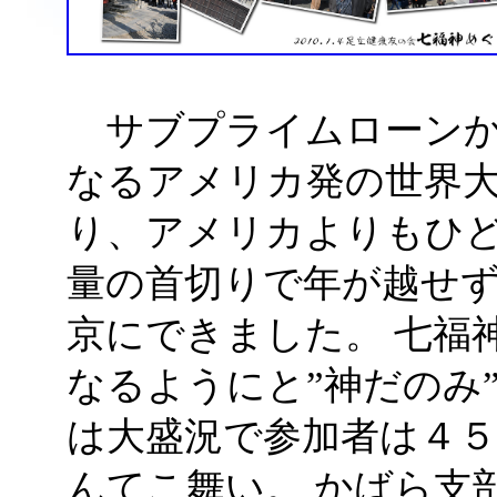
サブプライムローンか
なるアメリカ発の世界
り、アメリカよりもひど
量の首切りで年が越せ
京にできました。 七福
なるようにと”神だのみ
は大盛況で参加者は４
んてこ舞い。 かばら支