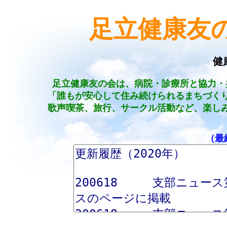
足立健康友
健
足立健康友の会は、病院・診療所と協力・
「誰もが安心して住み続けられるまちづく
歌声喫茶、旅行、サークル活動など、楽し
（最終